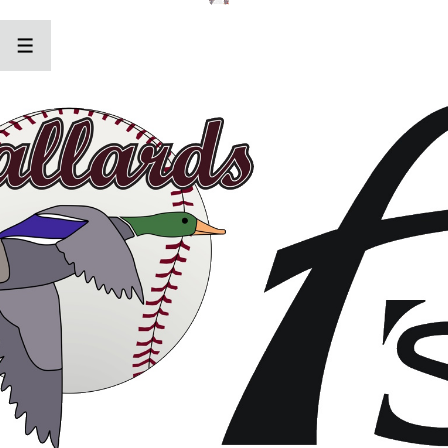
↓
Zum
Inhalt
MENÜ