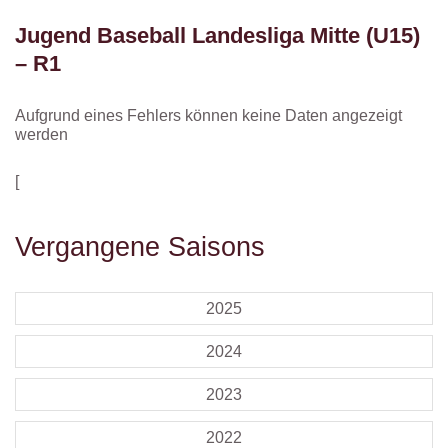
Jugend Baseball Landesliga Mitte (U15)
– R1
Aufgrund eines Fehlers können keine Daten angezeigt
werden
[
Vergangene Saisons
2025
2024
2023
2022