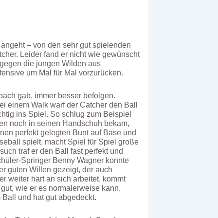
 angeht – von den sehr gut spielenden
cher. Leider fand er nicht wie gewünscht
er gegen die jungen Wilden aus
fensive um Mal für Mal vorzurücken.
Coach gab, immer besser befolgen.
bei einem Walk warf der Catcher den Ball
htig ins Spiel. So schlug zum Beispiel
oden noch in seinen Handschuh bekam,
inen perfekt gelegten Bunt auf Base und
eball spielt, macht Spiel für Spiel große
uch traf er den Ball fast perfekt und
. Schüler-Springer Benny Wagner konnte
r guten Willen gezeigt, der auch
r weiter hart an sich arbeitet, kommt
 gut, wie er es normalerweise kann.
m Ball und hat gut abgedeckt.