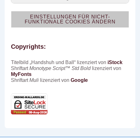
EINSTELLUNGEN FÜR NICHT-
FUNKTIONALE COOKIES ÄNDERN
Copyrights:
Titelbild „Handshuh und Ball“ lizenziert von
iStock
Shriftart
Monotype Script™ Std Bold
lizenziert von
MyFonts
Shriftart
Muli
lizenziert von
Google