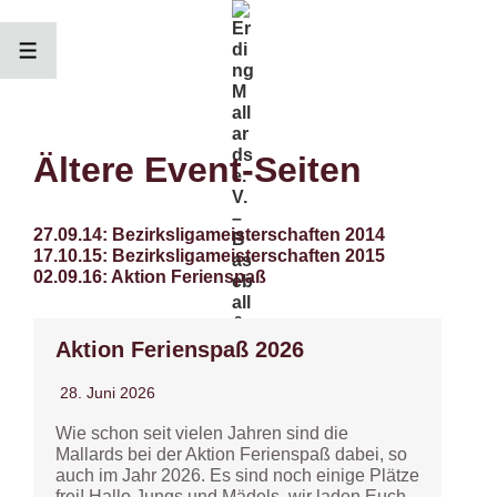
↓
Zum
Inhalt
MENÜ
Ältere Event-Seiten
27.09.14: Bezirksligameisterschaften 2014
17.10.15: Bezirksligameisterschaften 2015
02.09.16: Aktion Ferienspaß
Aktion Ferienspaß 2026
28. Juni 2026
Wie schon seit vielen Jahren sind die
Mallards bei der Aktion Ferienspaß dabei, so
auch im Jahr 2026. Es sind noch einige Plätze
frei! Hallo Jungs und Mädels, wir laden Euch