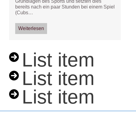
Grundlagen des Sports und setzten dies
bereits nach ein paar Stunden bei einem Spiel
(Cubs…
Weiterlesen
List item
List item
List item
Copyright © 2026
Erding Mallards e.V.
| Präsentiert von
Responsive-Theme