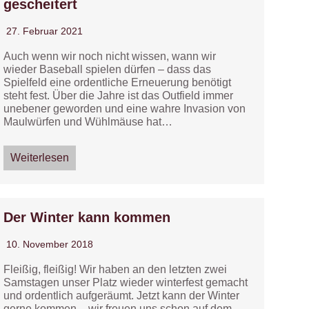
gescheitert
27. Februar 2021
Auch wenn wir noch nicht wissen, wann wir
wieder Baseball spielen dürfen – dass das
Spielfeld eine ordentliche Erneuerung benötigt
steht fest. Über die Jahre ist das Outfield immer
unebener geworden und eine wahre Invasion von
Maulwürfen und Wühlmäuse hat…
Weiterlesen
Der Winter kann kommen
10. November 2018
Fleißig, fleißig! Wir haben an den letzten zwei
Samstagen unser Platz wieder winterfest gemacht
und ordentlich aufgeräumt. Jetzt kann der Winter
gerne kommen – wir freuen uns schon auf dem