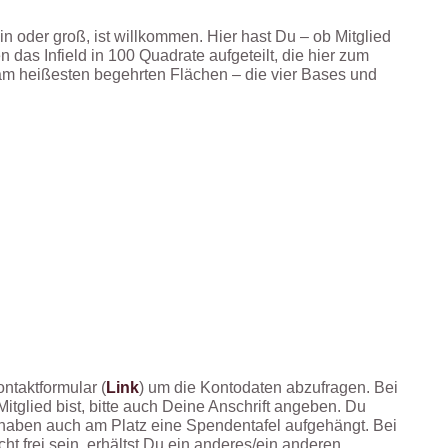
n oder groß, ist willkommen. Hier hast Du – ob Mitglied
n das Infield in 100 Quadrate aufgeteilt, die hier zum
e am heißesten begehrten Flächen – die vier Bases und
ntaktformular (
Link
) um die Kontodaten abzufragen. Bei
tglied bist, bitte auch Deine Anschrift angeben. Du
 haben auch am Platz eine Spendentafel aufgehängt. Bei
ht frei sein, erhältst Du ein anderes/ein anderen