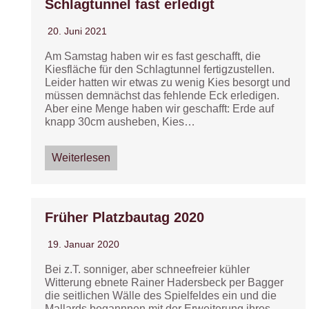
Schlagtunnel fast erledigt
20. Juni 2021
Am Samstag haben wir es fast geschafft, die
Kiesfläche für den Schlagtunnel fertigzustellen.
Leider hatten wir etwas zu wenig Kies besorgt und
müssen demnächst das fehlende Eck erledigen.
Aber eine Menge haben wir geschafft: Erde auf
knapp 30cm ausheben, Kies…
Weiterlesen
Früher Platzbautag 2020
19. Januar 2020
Bei z.T. sonniger, aber schneefreier kühler
Witterung ebnete Rainer Hadersbeck per Bagger
die seitlichen Wälle des Spielfeldes ein und die
Mallards begannnen mit der Erweiterung ihres