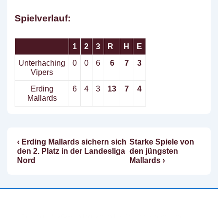
Spielverlauf:
1
2
3
R
H
E
Unterhaching
0
0
6
6
7
3
Vipers
Erding
6
4
3
13
7
4
Mallards
Vorheriger
Nächster
‹ Erding Mallards sichern sich
Starke Spiele von
Beitragsnavigation
Beitrag
Beitrag
den 2. Platz in der Landesliga
den jüngsten
ist
ist
Nord
Mallards ›
Copyright © 2026
Erding Mallards e.V.
| Präsentiert von