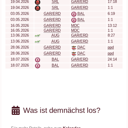
19.04.2026
SRL
GAR/ERD
17:18
19.04.2026
SRL
GAR/ERD
1:1
03.05.2026
GAR/ERD
BAL
6:19
03.05.2026
GAR/ERD
BAL
1:1
16.05.2026
GAR/ERD
MDC
13:12
16.05.2026
GAR/ERD
MDC
1:1
13.06.2026
AUG
GAR/ERD
8:27
13.06.2026
AUG
GAR/ERD
1:1
28.06.2026
GAR/ERD
DAC
ppd
28.06.2026
GAR/ERD
DAC
ppd
18.07.2026
BAL
GAR/ERD
24:14
18.07.2026
BAL
GAR/ERD
1:1
Was ist demnächst los?