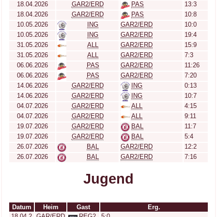
18.04.2026
GAR2/ERD
PAS
13:3
18.04.2026
GAR2/ERD
PAS
10:8
10.05.2026
ING
GAR2/ERD
10:0
10.05.2026
ING
GAR2/ERD
19:4
31.05.2026
ALL
GAR2/ERD
15:9
31.05.2026
ALL
GAR2/ERD
7:3
06.06.2026
PAS
GAR2/ERD
11:26
06.06.2026
PAS
GAR2/ERD
7:20
14.06.2026
GAR2/ERD
ING
0:13
14.06.2026
GAR2/ERD
ING
10:7
04.07.2026
GAR2/ERD
ALL
4:15
04.07.2026
GAR2/ERD
ALL
9:11
19.07.2026
GAR2/ERD
BAL
11:7
19.07.2026
GAR2/ERD
BAL
5:4
26.07.2026
BAL
GAR2/ERD
12:2
26.07.2026
BAL
GAR2/ERD
7:16
Jugend
Datum
Heim
Gast
Erg.
18.04.2
GAR/ERD
REG2
5:0