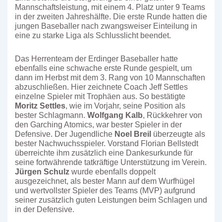
Mannschaftsleistung, mit einem 4. Platz unter 9 Teams
in der zweiten Jahreshälfte. Die erste Runde hatten die
jungen Baseballer nach zwangsweiser Einteilung in
eine zu starke Liga als Schlusslicht beendet.
Das Herrenteam der Erdinger Baseballer hatte
ebenfalls eine schwache erste Runde gespielt, um
dann im Herbst mit dem 3. Rang von 10 Mannschaften
abzuschließen. Hier zeichnete Coach Jeff Settles
einzelne Spieler mit Trophäen aus. So bestätigte
Moritz Settles
, wie im Vorjahr, seine Position als
bester Schlagmann.
Wolfgang Kalb
, Rückkehrer von
den Garching Atomics, war bester Spieler in der
Defensive. Der Jugendliche
Noel Breil
überzeugte als
bester Nachwuchsspieler. Vorstand Florian Bellstedt
überreichte ihm zusätzlich eine Dankesurkunde für
seine fortwährende tatkräftige Unterstützung im Verein.
Jürgen Schulz
wurde ebenfalls doppelt
ausgezeichnet, als bester Mann auf dem Wurfhügel
und wertvollster Spieler des Teams (MVP) aufgrund
seiner zusätzlich guten Leistungen beim Schlagen und
in der Defensive.