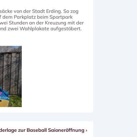
äcke von der Stadt Erding. So zog
 dem Parkplatz beim Sportpark
zwei Stunden an der Kreuzung mit der
und zwei Wahlplakate aufgestöbert.
erlage zur Baseball Saioneröffnung ›