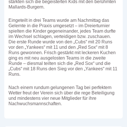
stärkten sich die begeisterten Kids mit den berühmten
Mallards-Burgern.
Eingeteilt in drei Teams wurde am Nachmittag das
Gelernte in die Praxis umgesetzt – im Dreierturnier
spielten die Kinder gegeneinander, jedes Team durfte
im Wechsel schlagen, verteidigen bzw. zuschauen.
Die erste Runde wurde von den „Cubs“ mit 20 Runs
vor den „Yankees“ mit 11 und den „Red Sox“ mit 8
Runs gewonnen. Frisch gestärkt mit leckeren Kuchen
ging es mit neu ausgelosten Teams in die zweite
Runde – diesmal teilten sich die „Red Sox“ und die
„Cubs“ mit 18 Runs den Sieg vor den „Yankees“ mit 11
Runs.
Nach einem rundum gelungenen Tag bei perfektem
Wetter freut der Verein sich über die rege Beteiligung
und mindestens vier neue Mitglieder für ihre
Nachwuchsmannschaften.