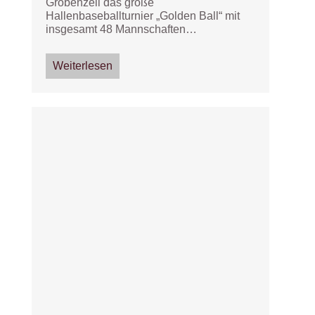
Gröbenzell das große
Hallenbaseballturnier „Golden Ball“ mit
insgesamt 48 Mannschaften…
Weiterlesen