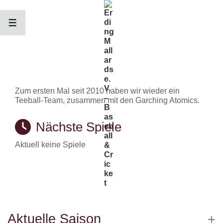
↓
Zum
Inhalt
MENÜ
Zum ersten Mal seit 2010 haben wir wieder ein
Teeball-Team, zusammen mit den Garching Atomics.
Nächste Spiele
Aktuell keine Spiele
Spielpläne
Aktuelle Saison