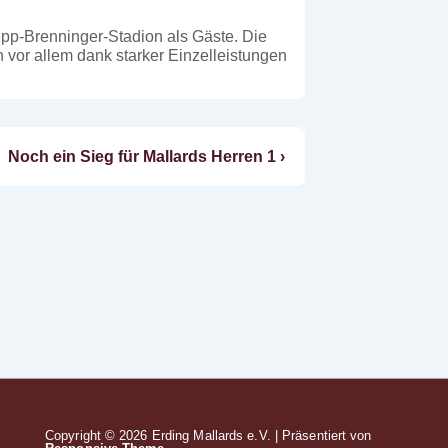
pp-Brenninger-Stadion als Gäste. Die
vor allem dank starker Einzelleistungen
Nächster
Noch ein Sieg für Mallards Herren 1 ›
Beitrag
ist
Copyright © 2026
Erding Mallards e.V.
| Präsentiert von