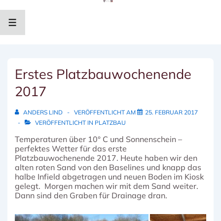
↓
Zum
Inhalt
MENÜ
Erstes Platzbauwochenende
2017
ANDERS LIND
VERÖFFENTLICHT AM
25. FEBRUAR 2017
VERÖFFENTLICHT IN
PLATZBAU
Temperaturen über 10° C und Sonnenschein –
perfektes Wetter für das erste
Platzbauwochenende 2017. Heute haben wir den
alten roten Sand von den Baselines und knapp das
halbe Infield abgetragen und neuen Boden im Kiosk
gelegt.
Morgen machen wir mit dem Sand weiter.
Dann sind den Graben für Drainage dran.