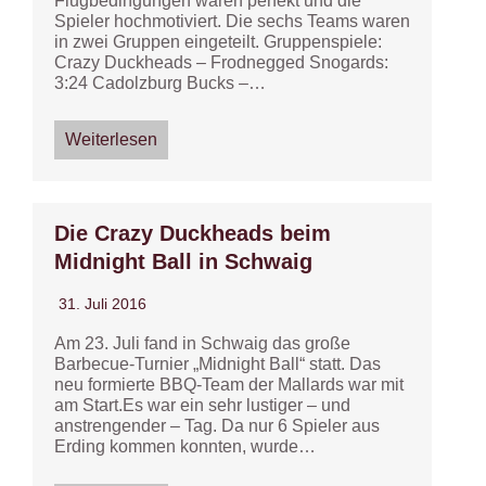
Flugbedingungen waren perfekt und die
Spieler hochmotiviert. Die sechs Teams waren
in zwei Gruppen eingeteilt. Gruppenspiele:
Crazy Duckheads – Frodnegged Snogards:
3:24 Cadolzburg Bucks –…
Weiterlesen
Die Crazy Duckheads beim
Midnight Ball in Schwaig
31. Juli 2016
Am 23. Juli fand in Schwaig das große
Barbecue-Turnier „Midnight Ball“ statt. Das
neu formierte BBQ-Team der Mallards war mit
am Start.Es war ein sehr lustiger – und
anstrengender – Tag. Da nur 6 Spieler aus
Erding kommen konnten, wurde…