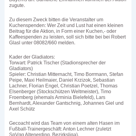
zugute.
Zu diesem Zweck bitten die Veranstalter um
Kuchenspenden: Wer Zeit und Lust hat einen kleinen
Beitrag für die Aktion, in Form einer Kuchen,- oder
Kaffeespenden zu leisten, soll sich bitte bei bei Robert
Glasl unter 08082/660 melden.
Kader der Gladiators:
Torwart: Patrick Tischer (Stadionsprecher der
Gladiators)
Spieler: Christian Mitternacht, Timo Borrmann, Stefan
Peipe, Maxi Heilmaier, Daniel Krzizok, Sebastian
Lachner, Florian Engel, Christian Poetzel, Thomas
Elsenberger (Stockschützen Weltmeister), Timo
Froemberg (ehemals Arminia Bielefeld), Lars
Bernhardt, Alexander Gantschnig, Johannes Giel und
Axel Schütz
Gecoacht wird das Team von einem alten Hasen im
Fußball-Trainergeschäft: Anton Lechner (zuletzt
SpVgg Altenerding, Bezirksliga).