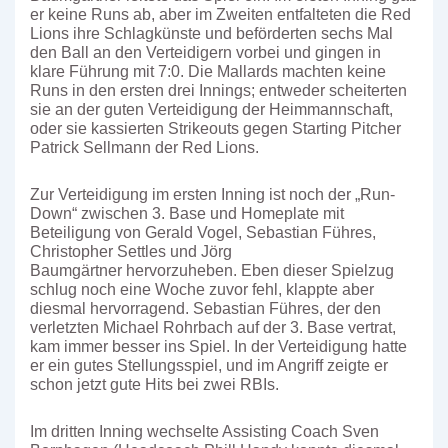
er keine Runs ab, aber im Zweiten entfalteten die Red
Lions ihre Schlagkünste und beförderten sechs Mal
den Ball an den Verteidigern vorbei und gingen in
klare Führung mit 7:0. Die Mallards machten keine
Runs in den ersten drei Innings; entweder scheiterten
sie an der guten Verteidigung der Heimmannschaft,
oder sie kassierten Strikeouts gegen Starting Pitcher
Patrick Sellmann der Red Lions.
Zur Verteidigung im ersten Inning ist noch der „Run-
Down“ zwischen 3. Base und Homeplate mit
Beteiligung von Gerald Vogel, Sebastian Führes,
Christopher Settles und Jörg
Baumgärtner hervorzuheben. Eben dieser Spielzug
schlug noch eine Woche zuvor fehl, klappte aber
diesmal hervorragend. Sebastian Führes, der den
verletzten Michael Rohrbach auf der 3. Base vertrat,
kam immer besser ins Spiel. In der Verteidigung hatte
er ein gutes Stellungsspiel, und im Angriff zeigte er
schon jetzt gute Hits bei zwei RBIs.
Im dritten Inning wechselte Assisting Coach Sven