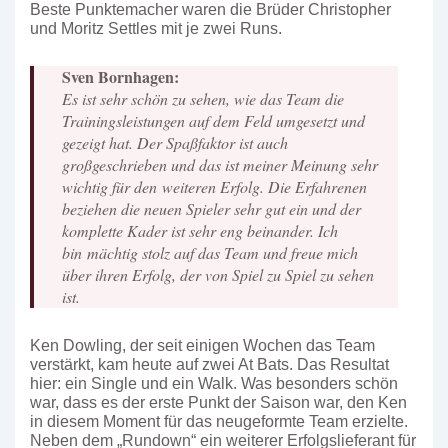
Beste Punktemacher waren die Brüder Christopher
und Moritz Settles mit je zwei Runs.
Sven Bornhagen:
Es ist sehr schön zu sehen, wie das Team die
Trainingsleistungen auf dem Feld umgesetzt und
gezeigt hat. Der Spaßfaktor ist auch
großgeschrieben und das ist meiner Meinung sehr
wichtig für den weiteren Erfolg. Die Erfahrenen
beziehen die neuen Spieler sehr gut ein und der
komplette Kader ist sehr eng beinander. Ich
bin mächtig stolz auf das Team und freue mich
über ihren Erfolg, der von Spiel zu Spiel zu sehen
ist.
Ken Dowling, der seit einigen Wochen das Team
verstärkt, kam heute auf zwei At Bats. Das Resultat
hier: ein Single und ein Walk. Was besonders schön
war, dass es der erste Punkt der Saison war, den Ken
in diesem Moment für das neugeformte Team erzielte.
Neben dem „Rundown“ ein weiterer Erfolgslieferant für