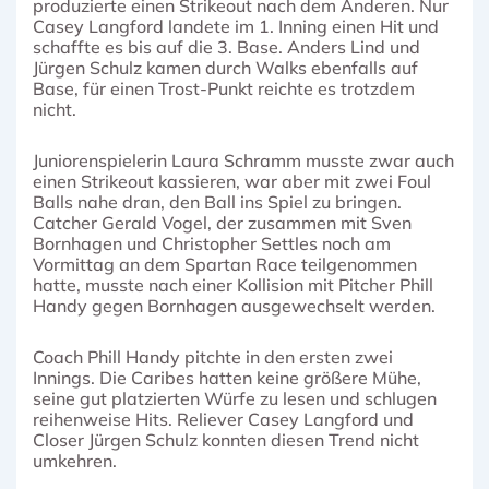
produzierte einen Strikeout nach dem Anderen. Nur
Casey Langford landete im 1. Inning einen Hit und
schaffte es bis auf die 3. Base. Anders Lind und
Jürgen Schulz kamen durch Walks ebenfalls auf
Base, für einen Trost-Punkt reichte es trotzdem
nicht.
Juniorenspielerin Laura Schramm musste zwar auch
einen Strikeout kassieren, war aber mit zwei Foul
Balls nahe dran, den Ball ins Spiel zu bringen.
Catcher Gerald Vogel, der zusammen mit Sven
Bornhagen und Christopher Settles noch am
Vormittag an dem Spartan Race teilgenommen
hatte, musste nach einer Kollision mit Pitcher Phill
Handy gegen Bornhagen ausgewechselt werden.
Coach Phill Handy pitchte in den ersten zwei
Innings. Die Caribes hatten keine größere Mühe,
seine gut platzierten Würfe zu lesen und schlugen
reihenweise Hits. Reliever Casey Langford und
Closer Jürgen Schulz konnten diesen Trend nicht
umkehren.