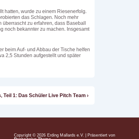
lt hatten, wurde zu einem Riesenerfolg.
probierten das Schlagen. Noch mehr
 überrascht zu erfahren, dass Baseball
ding noch bekannter zu machen. Insgesamt
er beim Auf- und Abbau der Tische helfen
a 2,5 Stunden aufgestellt und später
 Teil 1: Das Schüler Live Pitch Team ›
Copyright © 2026
Erding Mallards e.V.
| Präsentiert von