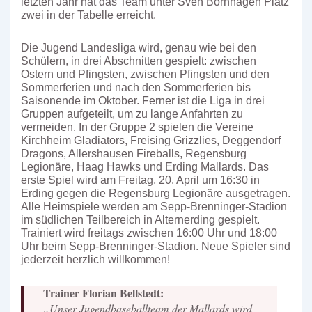
letzten Jahr hat das Team unter Sven Bornhagen Platz
zwei in der Tabelle erreicht.
Die Jugend Landesliga wird, genau wie bei den
Schülern, in drei Abschnitten gespielt: zwischen
Ostern und Pfingsten, zwischen Pfingsten und den
Sommerferien und nach den Sommerferien bis
Saisonende im Oktober. Ferner ist die Liga in drei
Gruppen aufgeteilt, um zu lange Anfahrten zu
vermeiden. In der Gruppe 2 spielen die Vereine
Kirchheim Gladiators, Freising Grizzlies, Deggendorf
Dragons, Allershausen Fireballs, Regensburg
Legionäre, Haag Hawks und Erding Mallards. Das
erste Spiel wird am Freitag, 20. April um 16:30 in
Erding gegen die Regensburg Legionäre ausgetragen.
Alle Heimspiele werden am Sepp-Brenninger-Stadion
im südlichen Teilbereich in Alternerding gespielt.
Trainiert wird freitags zwischen 16:00 Uhr und 18:00
Uhr beim Sepp-Brenninger-Stadion. Neue Spieler sind
jederzeit herzlich willkommen!
Trainer Florian Bellstedt:
„Unser Jugendbaseballteam der Mallards wird