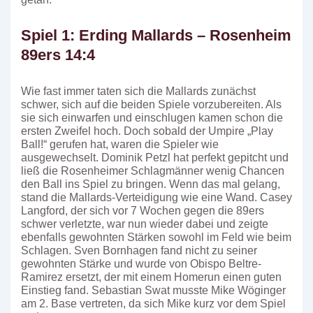
Spiel 1: Erding Mallards – Rosenheim
89ers 14:4
Wie fast immer taten sich die Mallards zunächst
schwer, sich auf die beiden Spiele vorzubereiten. Als
sie sich einwarfen und einschlugen kamen schon die
ersten Zweifel hoch. Doch sobald der Umpire „Play
Ball!“ gerufen hat, waren die Spieler wie
ausgewechselt. Dominik Petzl hat perfekt gepitcht und
ließ die Rosenheimer Schlagmänner wenig Chancen
den Ball ins Spiel zu bringen. Wenn das mal gelang,
stand die Mallards-Verteidigung wie eine Wand. Casey
Langford, der sich vor 7 Wochen gegen die 89ers
schwer verletzte, war nun wieder dabei und zeigte
ebenfalls gewohnten Stärken sowohl im Feld wie beim
Schlagen. Sven Bornhagen fand nicht zu seiner
gewohnten Stärke und wurde von Obispo Beltre-
Ramirez ersetzt, der mit einem Homerun einen guten
Einstieg fand. Sebastian Swat musste Mike Wöginger
am 2. Base vertreten, da sich Mike kurz vor dem Spiel