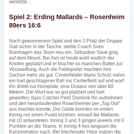
verletzte. .
Spiel 2: Erding Mallards – Rosenheim
89ers 16:6
Nach gewonnenem Spiel und den 2.Platz der Gruppe
Süd sicher in der Tasche, stellte Coach Sven
Bornhagen das Team neu ein. Sebastian Swat ging
auf dem Mount. Bei ihm ist heute wohl endlich der
Knoten geplatzt und er brachte so manchen Batter zur
Verzweiflung. Auch die Feldspieler machten ihre
Sachen mehr als gut. Centerfielder Mario Schulz nahm
ein hart geschlagener Ball ins Centerfield auf und warf
ihn direkt zur Homplate, eine Distanz von über 60
Metern. Der Wurf war so gut platziert und hart
geworfen, dass Catcher Petzl Dominik ihn aufnehmen
und den heranlaufenden Rosenheimer per „Tag Out“
aus machen konnte. Die Gäste konnten im ersten
Inning nur einen Punkt erzielen, worauf die Mallards
mit 10 antworteten. Inning 2 und 3 gingen jeweils mit 0
Punkten an die Teams. In Inning 4 lies langsam die
Konzentration nach. Bei brechender Hitze nutzen die