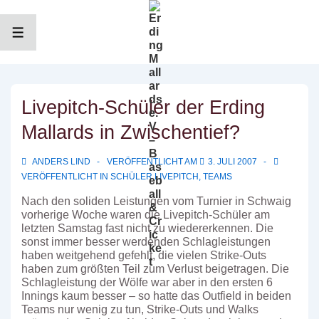
↓
Zum
Inhalt
MENÜ
Livepitch-Schüler der Erding
Mallards in Zwischentief?
ANDERS LIND
VERÖFFENTLICHT AM
3. JULI 2007
VERÖFFENTLICHT IN
SCHÜLER LIVEPITCH
,
TEAMS
Nach den soliden Leistungen vom Turnier in Schwaig
vorherige Woche waren die Livepitch-Schüler am
letzten Samstag fast nicht zu wiedererkennen. Die
sonst immer besser werdenden Schlagleistungen
haben weitgehend gefehlt, die vielen Strike-Outs
haben zum größten Teil zum Verlust beigetragen. Die
Schlagleistung der Wölfe war aber in den ersten 6
Innings kaum besser – so hatte das Outfield in beiden
Teams nur wenig zu tun, Strike-Outs und Walks