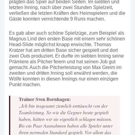
prägten das Spiel auf beiden Seiten. Im siebten und
letzten Inning, nach über zwei Stunden Spielzeit,
verließen die letzten Kräften den Heimspielern und die
Gäste konnten vernichtende 9 Runs machen.
Es gab aber auch schöne Spielzüge, zum Beispiel als
Magnus Lind den ersten Base mit einem sehr schönen
Head-Slide möglichst knapp erwischte. Thomas
Kratzer hat am dritten Base sicher gespielt und dort
zwei Outs produziert. Er durfte im siebten Inning seine
Prämiere als Pitcher feiern und hat seinen Job gut
gemacht. Auch die Pitcherleistung von Max Greim im
zweiten und dritten Inning soll erwähnt werden, die
Wölfe konnten in diesen Innings nur einen einzigen
Punkt machen.
Trainer Sven Bornhagen:
„Ich bin insgesamt ziemlich enttäuscht von der
Teamleistung. So wie die Gegner heute gespielt
haben, hätten wir sie eigentlich schlagen müssen.
Bis ein Paar Ausnahmen haben alle Spieler unter
ihren normalen Standard gespielt. Vor allem das