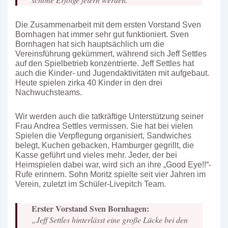
Die Zusammenarbeit mit dem ersten Vorstand Sven
Bornhagen hat immer sehr gut funktioniert. Sven
Bornhagen hat sich hauptsächlich um die
Vereinsführung gekümmert, während sich Jeff Settles
auf den Spielbetrieb konzentrierte. Jeff Settles hat
auch die Kinder- und Jugendaktivitäten mit aufgebaut.
Heute spielen zirka 40 Kinder in den drei
Nachwuchsteams.
Wir werden auch die tatkräftige Unterstützung seiner
Frau Andrea Settles vermissen. Sie hat bei vielen
Spielen die Verpflegung organisiert, Sandwiches
belegt, Kuchen gebacken, Hamburger gegrillt, die
Kasse geführt und vieles mehr. Jeder, der bei
Heimspielen dabei war, wird sich an ihre „Good Eye!!“-
Rufe erinnern. Sohn Moritz spielte seit vier Jahren im
Verein, zuletzt im Schüler-Livepitch Team.
Erster Vorstand Sven Bornhagen:
„Jeff Settles hinterlässt eine große Lücke bei den