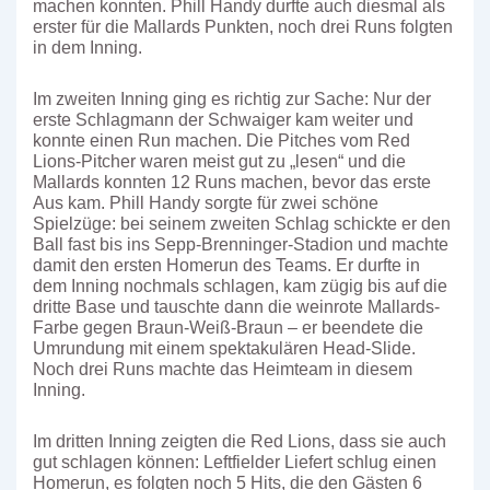
machen konnten. Phill Handy durfte auch diesmal als
erster für die Mallards Punkten, noch drei Runs folgten
in dem Inning.
Im zweiten Inning ging es richtig zur Sache: Nur der
erste Schlagmann der Schwaiger kam weiter und
konnte einen Run machen. Die Pitches vom Red
Lions-Pitcher waren meist gut zu „lesen“ und die
Mallards konnten 12 Runs machen, bevor das erste
Aus kam. Phill Handy sorgte für zwei schöne
Spielzüge: bei seinem zweiten Schlag schickte er den
Ball fast bis ins Sepp-Brenninger-Stadion und machte
damit den ersten Homerun des Teams. Er durfte in
dem Inning nochmals schlagen, kam zügig bis auf die
dritte Base und tauschte dann die weinrote Mallards-
Farbe gegen Braun-Weiß-Braun – er beendete die
Umrundung mit einem spektakulären Head-Slide.
Noch drei Runs machte das Heimteam in diesem
Inning.
Im dritten Inning zeigten die Red Lions, dass sie auch
gut schlagen können: Leftfielder Liefert schlug einen
Homerun, es folgten noch 5 Hits, die den Gästen 6