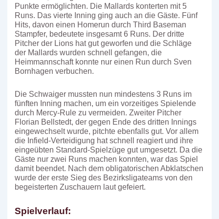
Punkte ermöglichten. Die Mallards konterten mit 5
Runs. Das vierte Inning ging auch an die Gäste. Fünf
Hits, davon einen Homerun durch Third Baseman
Stampfer, bedeutete insgesamt 6 Runs. Der dritte
Pitcher der Lions hat gut geworfen und die Schläge
der Mallards wurden schnell gefangen, die
Heimmannschaft konnte nur einen Run durch Sven
Bornhagen verbuchen.
Die Schwaiger mussten nun mindestens 3 Runs im
fünften Inning machen, um ein vorzeitiges Spielende
durch Mercy-Rule zu vermeiden. Zweiter Pitcher
Florian Bellstedt, der gegen Ende des dritten Innings
eingewechselt wurde, pitchte ebenfalls gut. Vor allem
die Infield-Verteidigung hat schnell reagiert und ihre
eingeübten Standard-Spielzüge gut umgesetzt. Da die
Gäste nur zwei Runs machen konnten, war das Spiel
damit beendet. Nach dem obligatorischen Abklatschen
wurde der erste Sieg des Bezirksligateams von den
begeisterten Zuschauern laut gefeiert.
Spielverlauf: