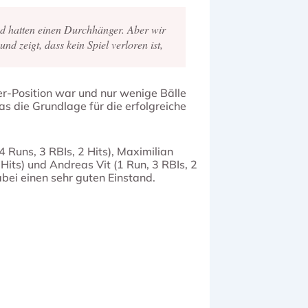
nd hatten einen Durchhänger. Aber wir
d zeigt, dass kein Spiel verloren ist,
er-Position war und nur wenige Bälle
s die Grundlage für die erfolgreiche
 Runs, 3 RBIs, 2 Hits), Maximilian
 Hits) und Andreas Vit (1 Run, 3 RBIs, 2
bei einen sehr guten Einstand.