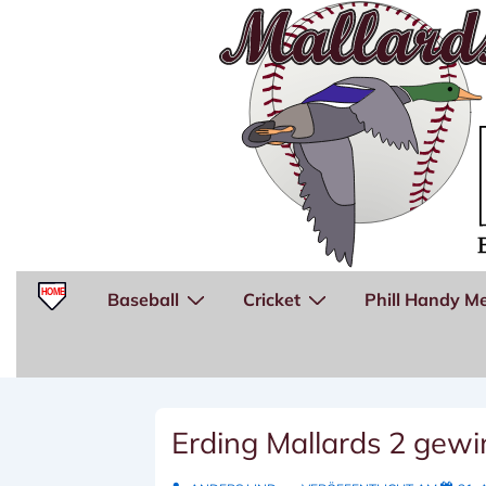
↓
Zum
Inhalt
Hauptnavigation
Baseball
Cricket
Phill Handy Me
Erding Mallards 2 gewi