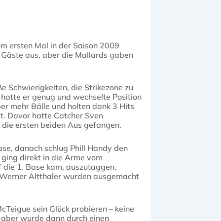
um ersten Mal in der Saison 2009
e Gäste aus, aber die Mallards gaben
ße Schwierigkeiten, die Strikezone zu
hatte er genug und wechselte Position
er mehr Bälle und holten dank 3 Hits
at. Davor hatte Catcher Sven
r die ersten beiden Aus gefangen.
se, danach schlug Phill Handy den
 ging direkt in die Arme vom
f die 1. Base kam, auszutaggen.
Werner Altthaler wurden ausgemacht
Teigue sein Glück probieren – keine
, aber wurde dann durch einen