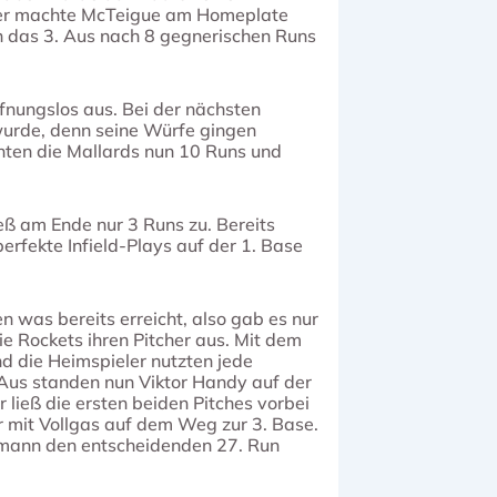
fer machte McTeigue am Homeplate
ch das 3. Aus nach 8 gegnerischen Runs
fnungslos aus. Bei der nächsten
wurde, denn seine Würfe gingen
ten die Mallards nun 10 Runs und
eß am Ende nur 3 Runs zu. Bereits
rfekte Infield-Plays auf der 1. Base
n was bereits erreicht, also gab es nur
ie Rockets ihren Pitcher aus. Mit dem
d die Heimspieler nutzten jede
 Aus standen nun Viktor Handy auf der
ließ die ersten beiden Pitches vorbei
r mit Vollgas auf dem Weg zur 3. Base.
hmann den entscheidenden 27. Run