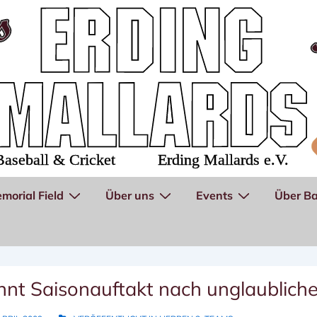
morial Field
Über uns
Events
Über Ba
nnt Saisonauftakt nach unglaublich