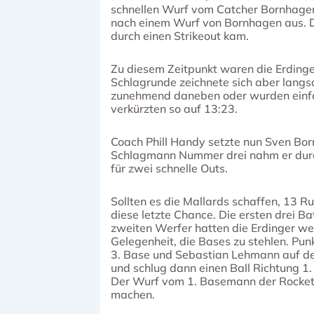
schnellen Wurf vom Catcher Bornhag
nach einem Wurf von Bornhagen aus. Dan
durch einen Strikeout kam.
Zu diesem Zeitpunkt waren die Erdinge
Schlagrunde zeichnete sich aber langs
zunehmend daneben oder wurden einfac
verkürzten so auf 13:23.
Coach Phill Handy setzte nun Sven Born
Schlagmann Nummer drei nahm er durch 
für zwei schnelle Outs.
Sollten es die Mallards schaffen, 13 R
diese letzte Chance. Die ersten drei B
zweiten Werfer hatten die Erdinger we
Gelegenheit, die Bases zu stehlen. Pu
3. Base und Sebastian Lehmann auf der
und schlug dann einen Ball Richtung 1
Der Wurf vom 1. Basemann der Rocket
machen.