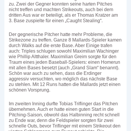
zu. Zwei der Gegner konnten seine harten Pitches
nicht treffen und machten Strikeouts, auch bei dem
dritten Aus war er beteiligt, als er Thomas Kratzer am
3. Base zuspielte für einen „Caught Stealing“.
Der gegnerische Pitcher hatte mehr Probleme, die
Strikezone zu treffen. Ganze 8 Mallards-Spieler kamen
durch Walks auf die erste Base. Aber Einige trafen
auch: Triples schlugen sowohl Maximilian Wachinger
wie Phillip Altthaler. Maximilian Greim sorgte für den
Traum eines jeden Baseball-Spielers: einen Homerun
mit allen Bases besetzt (auch „Grand Slam“ benannt).
Schön war auch zu sehen, dass die Erdinger
aggressiv versuchten, wo möglich das nächste Base
zu stehlen. Mit 12 Runs hatten die Mallards jetzt einen
schönen Vorsprung.
Im zweiten Inning durfte Tobias Triflinger das Pitchen
übernehmen. Auch er hatte einen guten Start in die
Pitching-Saison, obwohl das Halbinning recht schnell
zu Ende war, denn die Feldspieler sorgten für zwei
schnelle Outs, bevor Triflinger mit einem Strikeout den