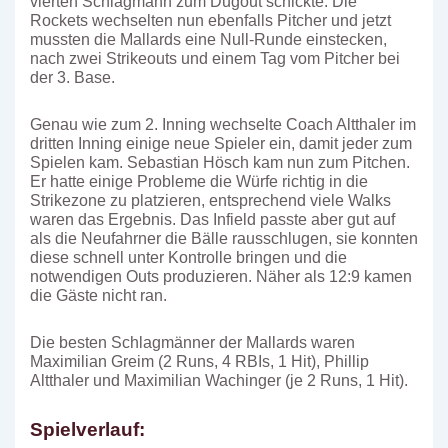
vierten Schlagmann zum Dugout schickte. Die
Rockets wechselten nun ebenfalls Pitcher und jetzt
mussten die Mallards eine Null-Runde einstecken,
nach zwei Strikeouts und einem Tag vom Pitcher bei
der 3. Base.
Genau wie zum 2. Inning wechselte Coach Altthaler im
dritten Inning einige neue Spieler ein, damit jeder zum
Spielen kam. Sebastian Hösch kam nun zum Pitchen.
Er hatte einige Probleme die Würfe richtig in die
Strikezone zu platzieren, entsprechend viele Walks
waren das Ergebnis. Das Infield passte aber gut auf
als die Neufahrner die Bälle rausschlugen, sie konnten
diese schnell unter Kontrolle bringen und die
notwendigen Outs produzieren. Näher als 12:9 kamen
die Gäste nicht ran.
Die besten Schlagmänner der Mallards waren
Maximilian Greim (2 Runs, 4 RBIs, 1 Hit), Phillip
Altthaler und Maximilian Wachinger (je 2 Runs, 1 Hit).
Spielverlauf: