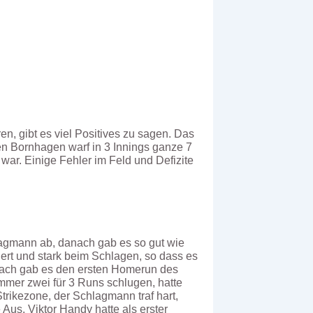
, gibt es viel Positives zu sagen. Das
n Bornhagen warf in 3 Innings ganze 7
war. Einige Fehler im Feld und Defizite
lagmann ab, danach gab es so gut wie
iert und stark beim Schlagen, so dass es
anach gab es den ersten Homerun des
mer zwei für 3 Runs schlugen, hatte
rikezone, der Schlagmann traf hart,
e Aus. Viktor Handy hatte als erster