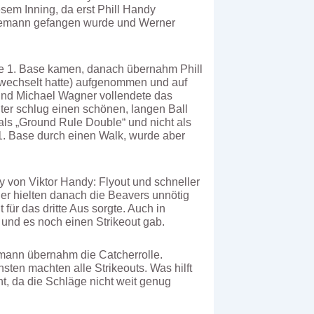
sem Inning, da erst Phill Handy
semann gefangen wurde und Werner
ie 1. Base kamen, danach übernahm Phill
gewechselt hatte) aufgenommen und auf
 und Michael Wagner vollendete das
ter schlug einen schönen, langen Ball
r als „Ground Rule Double“ und nicht als
1. Base durch einen Walk, wurde aber
 von Viktor Handy: Flyout und schneller
er hielten danach die Beavers unnötig
für das dritte Aus sorgte. Auch in
 und es noch einen Strikeout gab.
mann übernahm die Catcherrolle.
ten machten alle Strikeouts. Was hilft
t, da die Schläge nicht weit genug