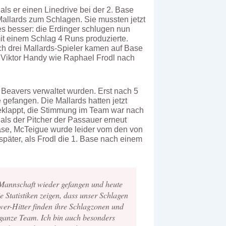
s er einen Linedrive bei der 2. Base
Mallards zum Schlagen. Sie mussten jetzt
s besser: die Erdinger schlugen nun
it einem Schlag 4 Runs produzierte.
h drei Mallards-Spieler kamen auf Base
 Viktor Handy wie Raphael Frodl nach
Beavers verwaltet wurden. Erst nach 5
gefangen. Die Mallards hatten jetzt
geklappt, die Stimmung im Team war nach
als der Pitcher der Passauer erneut
ase, McTeigue wurde leider vom den von
päter, als Frodl die 1. Base nach einem
 Mannschaft wieder gefangen und heute
 Statistiken zeigen, dass unser Schlagen
ower-Hitter finden ihre Schlagzonen und
ganze Team. Ich bin auch besonders