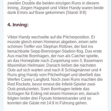
zweiten Double die beiden einzigen Runs in diesem
Inning, Jürgen Hagspiel und Viktor Handy waren beide
dank Errors auf Base gekommen (Stand: 8:8)
4. Inning:
Viktor Handy wechselte auf die Pitcherposition. Er
musste gleich einen Homerun abgeben, einen sehr
schönen Treffer von Stephan Rößner, der fast ins
benachbarte Sepp-Brenninger-Stadion flog. Das erste
Aus machte Bornhagen, der nun als Catcher spielte,
an das Homeplate nach Zuspielung vom 3. Basemann
Maximilian Heilmaier. Danach ließen die nächsten
Outs auf sich warten und nach 8 Schlagmänner und 4
Runs ging Handy vom Pitcherhügel und überließ das
Werfen Casey Langford. Noch zwei Runs machten die
Red Rockets, bevor erneut die Infield-Spieler zwei
Outs produzierten. Sven Bornhagen leitete das
Schlagen für Erding mit einem Homerun ein, danach
folgten leider drei Flyouts hintereinander und so
konnten die Gäste mit 14:9 in Führung gehen.