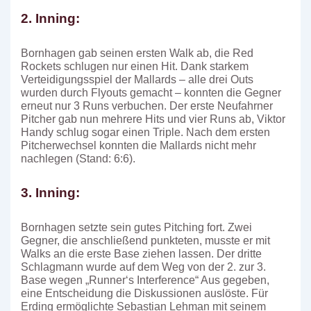
2. Inning:
Bornhagen gab seinen ersten Walk ab, die Red
Rockets schlugen nur einen Hit. Dank starkem
Verteidigungsspiel der Mallards – alle drei Outs
wurden durch Flyouts gemacht – konnten die Gegner
erneut nur 3 Runs verbuchen. Der erste Neufahrner
Pitcher gab nun mehrere Hits und vier Runs ab, Viktor
Handy schlug sogar einen Triple. Nach dem ersten
Pitcherwechsel konnten die Mallards nicht mehr
nachlegen (Stand: 6:6).
3. Inning:
Bornhagen setzte sein gutes Pitching fort. Zwei
Gegner, die anschließend punkteten, musste er mit
Walks an die erste Base ziehen lassen. Der dritte
Schlagmann wurde auf dem Weg von der 2. zur 3.
Base wegen „Runner‘s Interference“ Aus gegeben,
eine Entscheidung die Diskussionen auslöste. Für
Erding ermöglichte Sebastian Lehman mit seinem