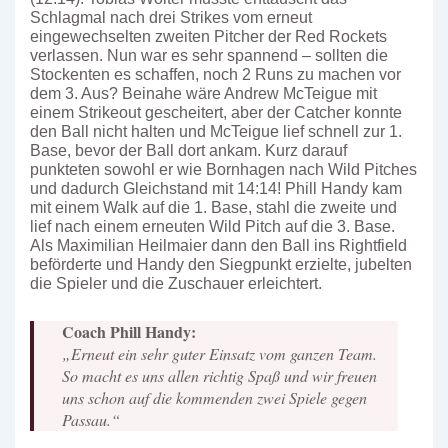
Schlagmal nach drei Strikes vom erneut
eingewechselten zweiten Pitcher der Red Rockets
verlassen. Nun war es sehr spannend – sollten die
Stockenten es schaffen, noch 2 Runs zu machen vor
dem 3. Aus? Beinahe wäre Andrew McTeigue mit
einem Strikeout gescheitert, aber der Catcher konnte
den Ball nicht halten und McTeigue lief schnell zur 1.
Base, bevor der Ball dort ankam. Kurz darauf
punkteten sowohl er wie Bornhagen nach Wild Pitches
und dadurch Gleichstand mit 14:14! Phill Handy kam
mit einem Walk auf die 1. Base, stahl die zweite und
lief nach einem erneuten Wild Pitch auf die 3. Base.
Als Maximilian Heilmaier dann den Ball ins Rightfield
beförderte und Handy den Siegpunkt erzielte, jubelten
die Spieler und die Zuschauer erleichtert.
Coach Phill Handy:
„Erneut ein sehr guter Einsatz vom ganzen Team.
So macht es uns allen richtig Spaß und wir freuen
uns schon auf die kommenden zwei Spiele gegen
Passau.“