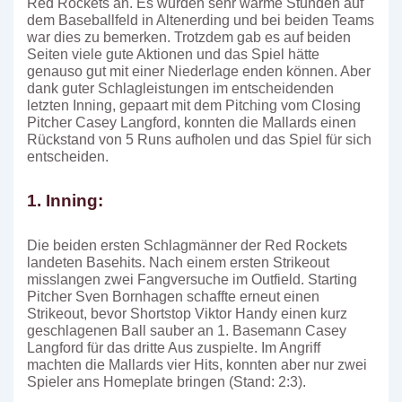
Red Rockets an. Es wurden sehr warme Stunden auf
dem Baseballfeld in Altenerding und bei beiden Teams
war dies zu bemerken. Trotzdem gab es auf beiden
Seiten viele gute Aktionen und das Spiel hätte
genauso gut mit einer Niederlage enden können. Aber
dank guter Schlagleistungen im entscheidenden
letzten Inning, gepaart mit dem Pitching vom Closing
Pitcher Casey Langford, konnten die Mallards einen
Rückstand von 5 Runs aufholen und das Spiel für sich
entscheiden.
1. Inning:
Die beiden ersten Schlagmänner der Red Rockets
landeten Basehits. Nach einem ersten Strikeout
misslangen zwei Fangversuche im Outfield. Starting
Pitcher Sven Bornhagen schaffte erneut einen
Strikeout, bevor Shortstop Viktor Handy einen kurz
geschlagenen Ball sauber an 1. Basemann Casey
Langford für das dritte Aus zuspielte. Im Angriff
machten die Mallards vier Hits, konnten aber nur zwei
Spieler ans Homeplate bringen (Stand: 2:3).