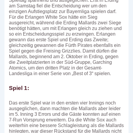
Spieltag spannend und ausgeglichen. Erst in Erding
am Samstag fiel die Entscheidung wer um den
einzigen Aufstiegsplatz zur Bayernliga spielen darf.
Für die Erlangen White Sox hätte ein Sieg
ausgereicht, während die Erding Mallards zwei Siege
benötigt hätten, um mit Erlangen gleich zu ziehen und
so ein Entscheidungsspiel zu erzwingen. Erlangen
gewann das erste Spiel und Erding das Zweite;
gleichzeitig gewannen die Fürth Pirates ebenfalls ein
Spiel gegen die Freising Grizzlies. Damit dürfen die
Mallards, beginnend am 2. Oktober in Erding, gegen
die Zweitplatzierten in der Süd-Gruppe, Garching
Atomics, um den dritten Platz in der Gesamt-
Landesliga in einer Serie von „Best of 3“ spielen.
Spiel 1:
Das erste Spiel war in den ersten vier Innings noch
ausgeglichen, dann machten die Mallards aber leider
im 5. Inning 3 Errors und die Gäste konnten auf einen
7-Run Vorsprung erweitern. Da die White Sox auch
weiterhin eine bessere Schlagleistung als die Mallards
hinlegten, war dieser Rückstand für die Mallards nicht