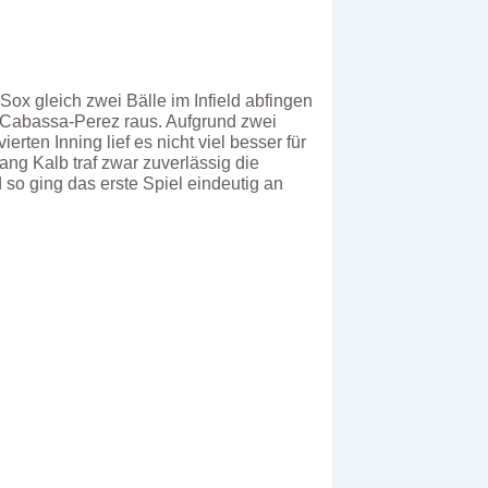
Sox gleich zwei Bälle im Infield abfingen
ar Cabassa-Perez raus. Aufgrund zwei
erten Inning lief es nicht viel besser für
ng Kalb traf zwar zuverlässig die
d so ging das erste Spiel eindeutig an