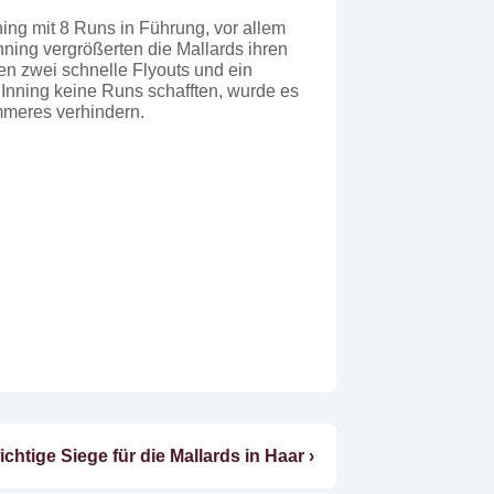
ing mit 8 Runs in Führung, vor allem
Inning vergrößerten die Mallards ihren
n zwei schnelle Flyouts und ein
Inning keine Runs schafften, wurde es
mmeres verhindern.
ter
ichtige Siege für die Mallards in Haar ›
g