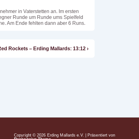
nehmer in Vaterstetten an. Im ersten
 Gegner Runde um Runde ums Spielfeld
ahe. Am Ende fehlten dann aber 6 Runs.
ed Rockets – Erding Mallards: 13:12 ›
Copyright © 2026
Erding Mallards e.V.
| Präsentiert von