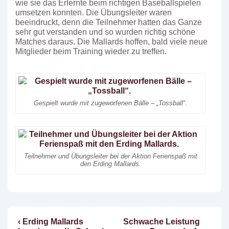
wie sie das Erlernte beim richtigen Baseballspielen
umsetzen konnten. Die Übungsleiter waren
beeindruckt, denn die Teilnehmer hatten das Ganze
sehr gut verstanden und so wurden richtig schöne
Matches daraus. Die Mallards hoffen, bald viele neue
Mitglieder beim Training wieder zu treffen.
Gespielt wurde mit zugeworfenen Bälle – „Tossball“.
Teilnehmer und Übungsleiter bei der Aktion Ferienspaß mit
den Erding Mallards.
Vorheriger
Nächster
‹ Erding Mallards
Schwache Leistung
Beitragsnavigation