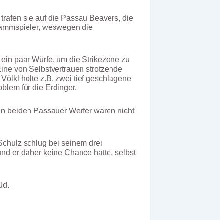
trafen sie auf die Passau Beavers, die
Stammspieler, weswegen die
t ein paar Würfe, um die Strikezone zu
Eine von Selbstvertrauen strotzende
Völkl holte z.B. zwei tief geschlagene
blem für die Erdinger.
den beiden Passauer Werfer waren nicht
Schulz schlug bei seinem drei
und er daher keine Chance hatte, selbst
üd.