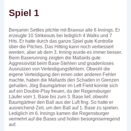
Spiel 1
Benjamin Settles pitchte mit Bravour alle 6 Innings. Er
erzeugte 10 Strikeouts bei lediglich 4 Walks und 7
Hits. Er hatte durch das ganze Spiel gute Kontrolle
über die Pitches. Das Hitting kann noch verbessert
werden, aber ab dem 3. Inning wurde es immer besser.
Beim Baserunning zeigten die Mallards gute
Aggressivität beim Base-Stehlen und gnadenloses
Ausnutzen von Verteidigungsfehlern. Obwohl die
eigene Verteidigung den einen oder anderen Fehler
machte, haben die Mallards den Schaden in Grenzen
gehalten. Jörg Baumgärtner im Left Field konnte sich
auf ein Double-Play freuen, da der Regensburger
Läufer vom 1. Base bis zum 3. Base lief, obwohl
Baumgärtner den Ball aus der Luft fing. So hatte er
ausreichend Zeit, um den Ball auf 1. Base zu spielen.
Lediglich im 6. Innings kamen die Regensburger
vermehrt auf die Bases und holten besorgniserregend
auf.