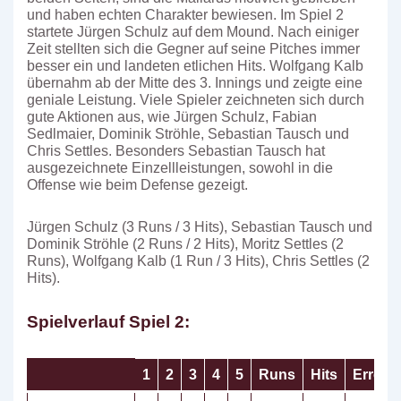
und haben echten Charakter bewiesen. Im Spiel 2
startete Jürgen Schulz auf dem Mound. Nach einiger
Zeit stellten sich die Gegner auf seine Pitches immer
besser ein und landeten etlichen Hits. Wolfgang Kalb
übernahm ab der Mitte des 3. Innings und zeigte eine
geniale Leistung. Viele Spieler zeichneten sich durch
gute Aktionen aus, wie Jürgen Schulz, Fabian
Sedlmaier, Dominik Ströhle, Sebastian Tausch und
Chris Settles. Besonders Sebastian Tausch hat
ausgezeichnete Einzellleistungen, sowohl in die
Offense wie beim Defense gezeigt.
Jürgen Schulz (3 Runs / 3 Hits), Sebastian Tausch und
Dominik Ströhle (2 Runs / 2 Hits), Moritz Settles (2
Runs), Wolfgang Kalb (1 Run / 3 Hits), Chris Settles (2
Hits).
Spielverlauf Spiel 2:
1
2
3
4
5
Runs
Hits
Errors