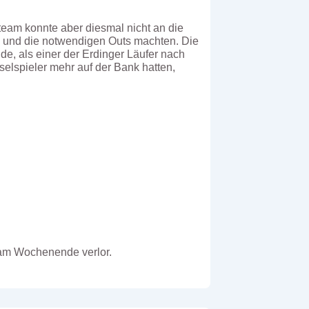
eam konnte aber diesmal nicht an die
n und die notwendigen Outs machten. Die
de, als einer der Erdinger Läufer nach
elspieler mehr auf der Bank hatten,
l am Wochenende verlor.