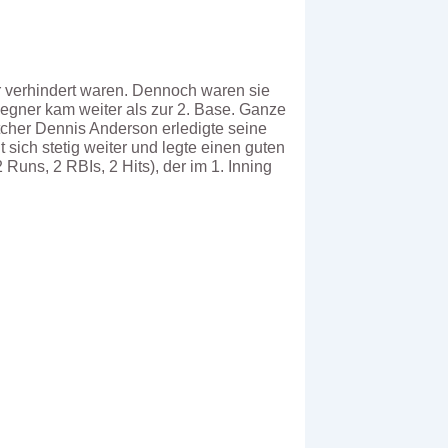
 verhindert waren. Dennoch waren sie
 Gegner kam weiter als zur 2. Base. Ganze
tcher Dennis Anderson erledigte seine
 sich stetig weiter und legte einen guten
Runs, 2 RBIs, 2 Hits), der im 1. Inning