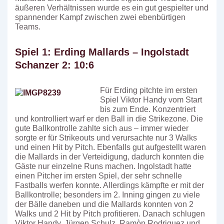
äußeren Verhältnissen wurde es ein gut gespielter und
spannender Kampf zwischen zwei ebenbürtigen
Teams.
Spiel 1: Erding Mallards – Ingolstadt
Schanzer 2: 10:6
Für Erding pitchte im ersten
Spiel Viktor Handy vom Start
bis zum Ende. Konzentriert
und kontrolliert warf er den Ball in die Strikezone. Die
gute Ballkontrolle zahlte sich aus – immer wieder
sorgte er für Strikeouts und verursachte nur 3 Walks
und einen Hit by Pitch. Ebenfalls gut aufgestellt waren
die Mallards in der Verteidigung, dadurch konnten die
Gäste nur einzelne Runs machen. Ingolstadt hatte
einen Pitcher im ersten Spiel, der sehr schnelle
Fastballs werfen konnte. Allerdings kämpfte er mit der
Ballkontrolle; besonders im 2. Inning gingen zu viele
der Bälle daneben und die Mallards konnten von 2
Walks und 2 Hit by Pitch profitieren. Danach schlugen
Viktor Handy, Jürgen Schulz, Ramòn Rodriguez und