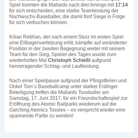
Spiel konnten die Mallards nach drei Innings mit
17:14
für sich entscheiden, eine starke Teamleistung der
Nachwuchs-Baseballer, die damit fünf Siege in Folge
für sich verbuchen können.
Kilian Rebhan, der nach einem Sturz im ersten Spiel
eine Ellbogenverletzung erlitt, kämpfte auf veränderter
Position in der zweiten Begegnung weiter mit seinem
Team für den Sieg, Spieler des Tages wurde zum
wiederholten Mal
Christoph Schießl
aufgrund
hervorragender Schlag- und Laufleistung.
Nach einer Spielpause aufgrund der Pfingstferien und
Onkel Tom´s Baseballcamp unter starker Erdinger
Beteiligung treffen die Mallards Tossballer am
Samstag, 17. Juni 2017, für ein Freundschaftsspiel zur
Eröffnung des Atomic Ballparks wiederum auf die
Garching Atomics Tossies – es verspricht wieder eine
spannende Partie zu werden!