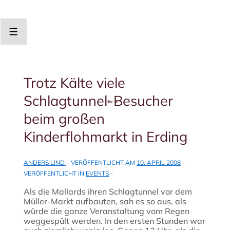
↓
Zum
Inhalt
Menü
Trotz Kälte viele
Schlagtunnel-Besucher
beim großen
Kinderflohmarkt in Erding
ANDERS LIND
VERÖFFENTLICHT AM
10. APRIL 2008
VERÖFFENTLICHT IN
EVENTS
Als die Mallards ihren Schlagtunnel vor dem
Müller-Markt aufbauten, sah es so aus, als
würde die ganze Veranstaltung vom Regen
weggespült werden. In den ersten Stunden war