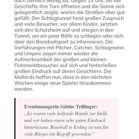
auch ziemlich wenig los. Gegen 13 Uhr, als die
Geschäfte ihre Tore öffneten und die Sonne sich
gelegentlich zeigte, waren die Straßen aber gut
gefüllt. Der Schlagtunnel fand großen Zuspruch
und viele Besucher, vor allem Kinder, setzten
sich den Schutzhelm auf und stiegen in den
Tunnel, um ein paar Bälle zu schlagen oder sich
über den Baseballsport zu informieren. Die
Vorführungen mit Pitcher, Catcher, Schlagmann
und Umpire zogen immer wieder die
Aufmerksamkeit der großen und kleinen
Flohmarktbesucher auf sich und hinterließen
großen Eindruck auf deren Gesichtern. Die
Mallards hoffen nun, dass in den nächsten
Wochen einige neue Spieler hinzukommen
werden.
Eventmanagerin Sabine Triflinger:
„Es waren viele helfende Hände zur Stelle
und wir haben einen sehr guten Eindruck
hinterlassen. Baseball in Erding ist nun für
viele Bürger ein Begriff geworden.“