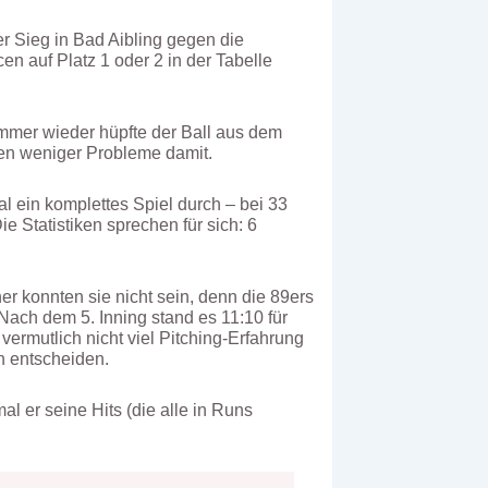
er Sieg in Bad Aibling gegen die
 auf Platz 1 oder 2 in der Tabelle
Immer wieder hüpfte der Ball aus dem
ten weniger Probleme damit.
l ein komplettes Spiel durch – bei 33
e Statistiken sprechen für sich: 6
er konnten sie nicht sein, denn die 89ers
Nach dem 5. Inning stand es 11:10 für
ermutlich nicht viel Pitching-Erfahrung
h entscheiden.
l er seine Hits (die alle in Runs