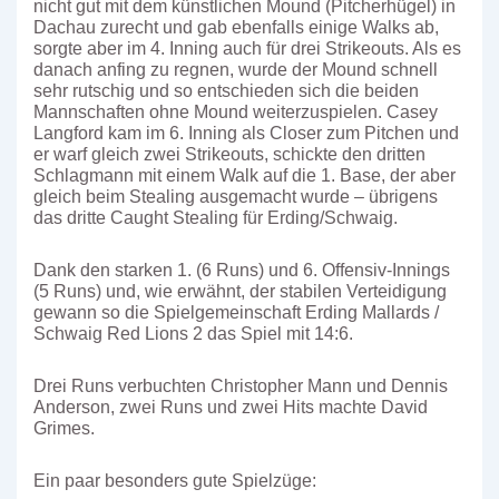
nicht gut mit dem künstlichen Mound (Pitcherhügel) in
Dachau zurecht und gab ebenfalls einige Walks ab,
sorgte aber im 4. Inning auch für drei Strikeouts. Als es
danach anfing zu regnen, wurde der Mound schnell
sehr rutschig und so entschieden sich die beiden
Mannschaften ohne Mound weiterzuspielen. Casey
Langford kam im 6. Inning als Closer zum Pitchen und
er warf gleich zwei Strikeouts, schickte den dritten
Schlagmann mit einem Walk auf die 1. Base, der aber
gleich beim Stealing ausgemacht wurde – übrigens
das dritte Caught Stealing für Erding/Schwaig.
Dank den starken 1. (6 Runs) und 6. Offensiv-Innings
(5 Runs) und, wie erwähnt, der stabilen Verteidigung
gewann so die Spielgemeinschaft Erding Mallards /
Schwaig Red Lions 2 das Spiel mit 14:6.
Drei Runs verbuchten Christopher Mann und Dennis
Anderson, zwei Runs und zwei Hits machte David
Grimes.
Ein paar besonders gute Spielzüge: