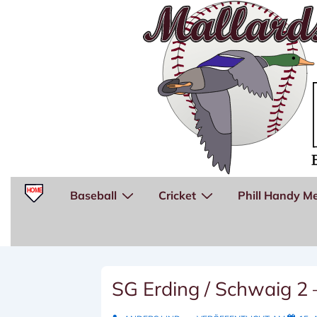
↓
Zum
Inhalt
Hauptnavigation
Baseball
Cricket
Phill Handy Me
SG Erding / Schwaig 2 –