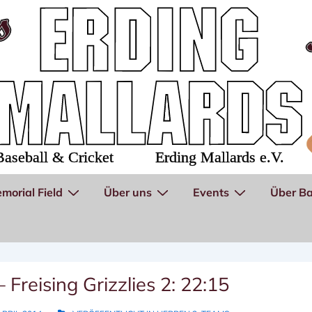
morial Field
Über uns
Events
Über Ba
 Freising Grizzlies 2: 22:15