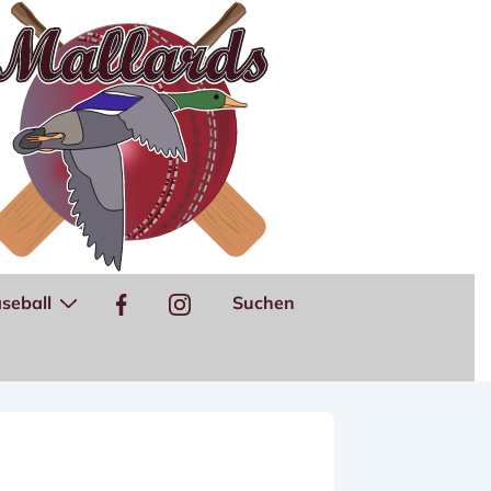
seball
Suchen