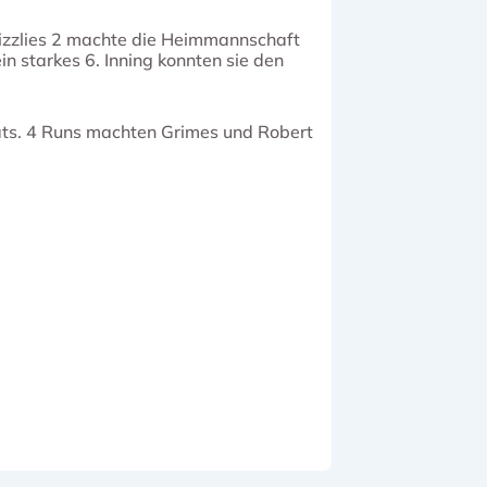
rizzlies 2 machte die Heimmannschaft
n starkes 6. Inning konnten sie den
ats. 4 Runs machten Grimes und Robert