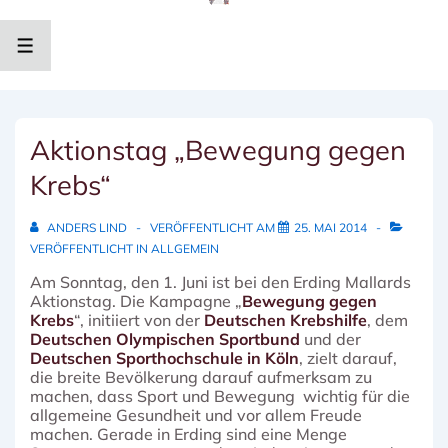
↓
Zum
Inhalt
MENÜ
Aktionstag „Bewegung gegen
Krebs“
ANDERS LIND
VERÖFFENTLICHT AM
25. MAI 2014
VERÖFFENTLICHT IN
ALLGEMEIN
Am Sonntag, den 1. Juni ist bei den Erding Mallards
Aktionstag. Die Kampagne „
Bewegung gegen
Krebs
“, initiiert von der
Deutschen Krebshilfe
, dem
Deutschen Olympischen Sportbund
und der
Deutschen Sporthochschule in Köln
, zielt darauf,
die breite Bevölkerung darauf aufmerksam zu
machen, dass Sport und Bewegung wichtig für die
allgemeine Gesundheit und vor allem Freude
machen. Gerade in Erding sind eine Menge