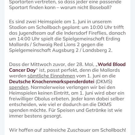
Sportarten vertreten, so dass jeder eine passende
Sportart finden kann – warum nicht Baseball?
Es sind zwei Heimspiele am 1. Juni in unserem
Stadion am Schollbach geplant: um 10:00 Uhr trifft
das Jugendteam auf die Indersdorf Fireflies, danach
um 14:00 Uhr spielt die Spielgemeinschaft Erding
Mallards / Schwaig Red Lions 2 gegen die
Spielgemeinschaft Augsburg 2 / Landsberg 2.
Dass der Mittwoch zuvor, der 28. Mai, „
World Blood
Cancer Day
“ ist, passt perfekt, denn die Mallards
werden
sämtliche Einnahmen
vom 1. Juni an die
Deutsche Knochenmarkspenderdatei
(DKMS)
spenden
. Normalerweise verlangen wir bei den
Heimspielen keinen Eintritt, am 1. Juni wird aber ein
freiwilliger Obolus erbeten. Jeder kann dabei selber
entscheiden, wie viel er dadurch an die DKMS
spenden möchte. Für Speisen und Getränke ist wie
immer bestens gesorgt.
Wir hoffen auf zahlreiche Zuschauer am Schollbach!