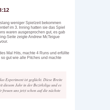
3:12
 bislang weniger Spielzeit bekommen
ntief im 3. Inning hatten sie das Spiel
pions waren ausgesprochen gut, es gab
ching-Seite zeigte Andrew McTeigue
vour.
des Mal Hits, machte 4 Runs und erfüllte
 so gut wie alle Pitches und machte
das Experiment ist geglückt. Diese Breite
eit diesem Jahr in der Bezirksliga und es
r freuen uns jetzt schon auf die nächste