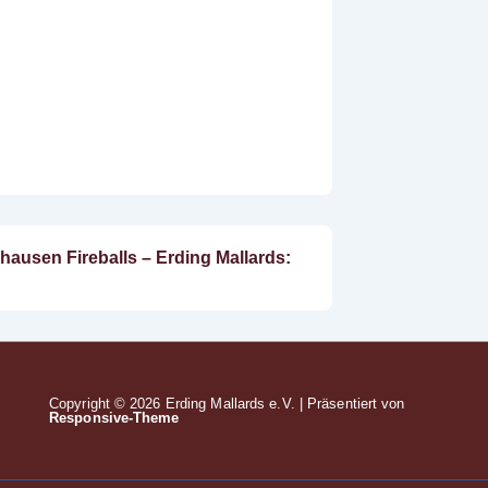
hausen Fireballs – Erding Mallards:
Copyright © 2026
Erding Mallards e.V.
| Präsentiert von
Responsive-Theme