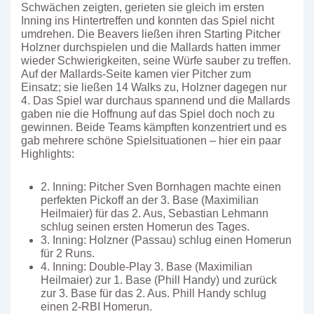
Schwächen zeigten, gerieten sie gleich im ersten
Inning ins Hintertreffen und konnten das Spiel nicht
umdrehen. Die Beavers ließen ihren Starting Pitcher
Holzner durchspielen und die Mallards hatten immer
wieder Schwierigkeiten, seine Würfe sauber zu treffen.
Auf der Mallards-Seite kamen vier Pitcher zum
Einsatz; sie ließen 14 Walks zu, Holzner dagegen nur
4. Das Spiel war durchaus spannend und die Mallards
gaben nie die Hoffnung auf das Spiel doch noch zu
gewinnen. Beide Teams kämpften konzentriert und es
gab mehrere schöne Spielsituationen – hier ein paar
Highlights:
2. Inning: Pitcher Sven Bornhagen machte einen
perfekten Pickoff an der 3. Base (Maximilian
Heilmaier) für das 2. Aus, Sebastian Lehmann
schlug seinen ersten Homerun des Tages.
3. Inning: Holzner (Passau) schlug einen Homerun
für 2 Runs.
4. Inning: Double-Play 3. Base (Maximilian
Heilmaier) zur 1. Base (Phill Handy) und zurück
zur 3. Base für das 2. Aus. Phill Handy schlug
einen 2-RBI Homerun.