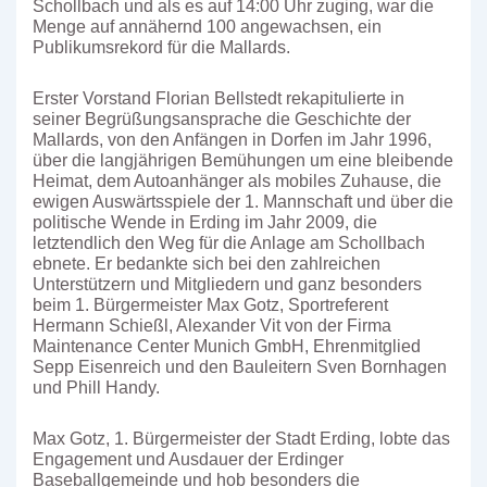
Schollbach und als es auf 14:00 Uhr zuging, war die
Menge auf annähernd 100 angewachsen, ein
Publikumsrekord für die Mallards.
Erster Vorstand Florian Bellstedt rekapitulierte in
seiner Begrüßungsansprache die Geschichte der
Mallards, von den Anfängen in Dorfen im Jahr 1996,
über die langjährigen Bemühungen um eine bleibende
Heimat, dem Autoanhänger als mobiles Zuhause, die
ewigen Auswärtsspiele der 1. Mannschaft und über die
politische Wende in Erding im Jahr 2009, die
letztendlich den Weg für die Anlage am Schollbach
ebnete. Er bedankte sich bei den zahlreichen
Unterstützern und Mitgliedern und ganz besonders
beim 1. Bürgermeister Max Gotz, Sportreferent
Hermann Schießl, Alexander Vit von der Firma
Maintenance Center Munich GmbH, Ehrenmitglied
Sepp Eisenreich und den Bauleitern Sven Bornhagen
und Phill Handy.
Max Gotz, 1. Bürgermeister der Stadt Erding, lobte das
Engagement und Ausdauer der Erdinger
Baseballgemeinde und hob besonders die