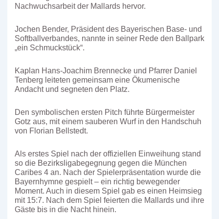
Nachwuchsarbeit der Mallards hervor.
Jochen Bender, Präsident des Bayerischen Base- und
Softballverbandes, nannte in seiner Rede den Ballpark
„ein Schmuckstück“.
Kaplan Hans-Joachim Brennecke und Pfarrer Daniel
Tenberg leiteten gemeinsam eine Ökumenische
Andacht und segneten den Platz.
Den symbolischen ersten Pitch führte Bürgermeister
Gotz aus, mit einem sauberen Wurf in den Handschuh
von Florian Bellstedt.
Als erstes Spiel nach der offiziellen Einweihung stand
so die Bezirksligabegegnung gegen die München
Caribes 4 an. Nach der Spielerpräsentation wurde die
Bayernhymne gespielt – ein richtig bewegender
Moment. Auch in diesem Spiel gab es einen Heimsieg
mit 15:7. Nach dem Spiel feierten die Mallards und ihre
Gäste bis in die Nacht hinein.