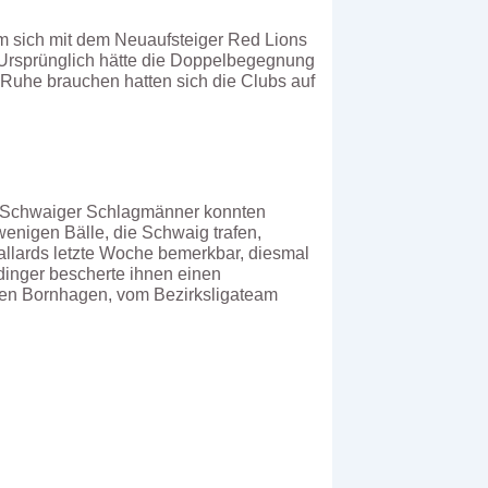
m sich mit dem Neuaufsteiger Red Lions
Ursprünglich hätte die Doppelbegegnung
 Ruhe brauchen hatten sich die Clubs auf
e Schwaiger Schlagmänner konnten
wenigen Bälle, die Schwaig trafen,
Mallards letzte Woche bemerkbar, diesmal
rdinger bescherte ihnen einen
ven Bornhagen, vom Bezirksligateam