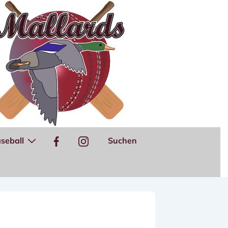
seball
Suchen