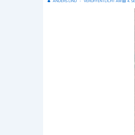
ANDERS LIND
VERÖFFENTLICHT AM
4. 