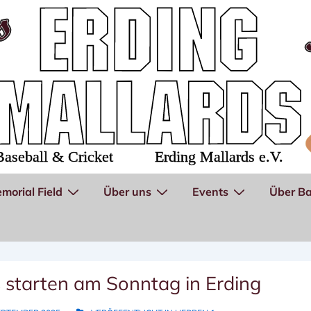
morial Field
Über uns
Events
Über Ba
s starten am Sonntag in Erding