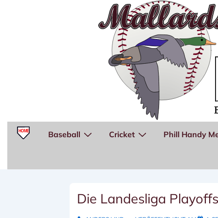
↓
Zum
Inhalt
Hauptnavigation
Baseball
Cricket
Phill Handy Me
Die Landesliga Playoff