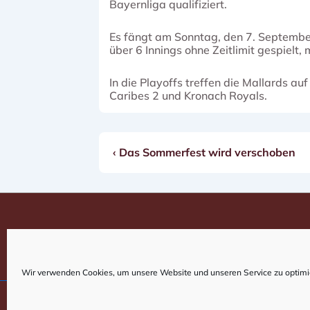
Bayernliga qualifiziert.
Es fängt am Sonntag, den 7. September
über 6 Innings ohne Zeitlimit gespielt
In die Playoffs treffen die Mallards 
Caribes 2 und Kronach Royals.
Vorheriger
‹ Das Sommerfest wird verschoben
Beitragsnavigation
Beitrag
ist
Wir verwenden Cookies, um unsere Website und unseren Service zu optimi