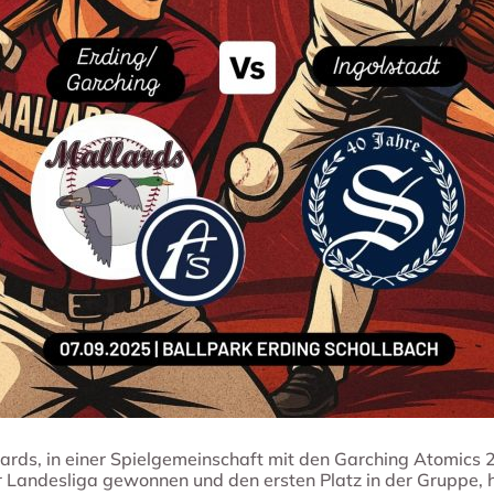
rds, in einer Spielgemeinschaft mit den Garching Atomics 2,
er Landesliga gewonnen und den ersten Platz in der Gruppe, ha