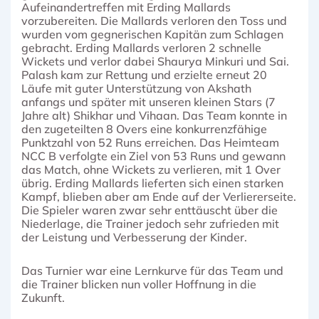
Aufeinandertreffen mit Erding Mallards
vorzubereiten. Die Mallards verloren den Toss und
wurden vom gegnerischen Kapitän zum Schlagen
gebracht. Erding Mallards verloren 2 schnelle
Wickets und verlor dabei Shaurya Minkuri und Sai.
Palash kam zur Rettung und erzielte erneut 20
Läufe mit guter Unterstützung von Akshath
anfangs und später mit unseren kleinen Stars (7
Jahre alt) Shikhar und Vihaan. Das Team konnte in
den zugeteilten 8 Overs eine konkurrenzfähige
Punktzahl von 52 Runs erreichen. Das Heimteam
NCC B verfolgte ein Ziel von 53 Runs und gewann
das Match, ohne Wickets zu verlieren, mit 1 Over
übrig. Erding Mallards lieferten sich einen starken
Kampf, blieben aber am Ende auf der Verliererseite.
Die Spieler waren zwar sehr enttäuscht über die
Niederlage, die Trainer jedoch sehr zufrieden mit
der Leistung und Verbesserung der Kinder.
Das Turnier war eine Lernkurve für das Team und
die Trainer blicken nun voller Hoffnung in die
Zukunft.