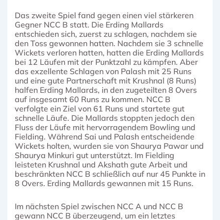
Das zweite Spiel fand gegen einen viel stärkeren
Gegner NCC B statt. Die Erding Mallards
entschieden sich, zuerst zu schlagen, nachdem sie
den Toss gewonnen hatten. Nachdem sie 3 schnelle
Wickets verloren hatten, hatten die Erding Mallards
bei 12 Läufen mit der Punktzahl zu kämpfen. Aber
das exzellente Schlagen von Palash mit 25 Runs
und eine gute Partnerschaft mit Krushnal (8 Runs)
halfen Erding Mallards, in den zugeteilten 8 Overs
auf insgesamt 60 Runs zu kommen. NCC B
verfolgte ein Ziel von 61 Runs und startete gut
schnelle Läufe. Die Mallards stoppten jedoch den
Fluss der Läufe mit hervorragendem Bowling und
Fielding. Während Sai und Palash entscheidende
Wickets holten, wurden sie von Shaurya Pawar und
Shaurya Minkuri gut unterstützt. Im Fielding
leisteten Krushnal und Akshath gute Arbeit und
beschränkten NCC B schließlich auf nur 45 Punkte in
8 Overs. Erding Mallards gewannen mit 15 Runs.
Im nächsten Spiel zwischen NCC A und NCC B
gewann NCC B überzeugend, um ein letztes