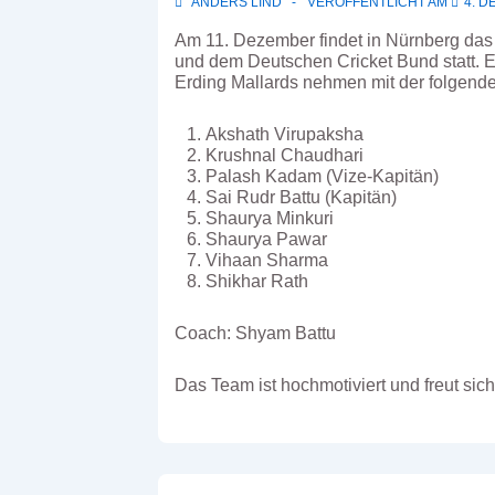
ANDERS LIND
VERÖFFENTLICHT AM
4. D
Am 11. Dezember findet in Nürnberg das
und dem Deutschen Cricket Bund statt. E
Erding Mallards nehmen mit der folgende
Akshath Virupaksha
Krushnal Chaudhari
Palash Kadam (Vize-Kapitän)
Sai Rudr Battu (Kapitän)
Shaurya Minkuri
Shaurya Pawar
Vihaan Sharma
Shikhar Rath
Coach: Shyam Battu
Das Team ist hochmotiviert und freut sich