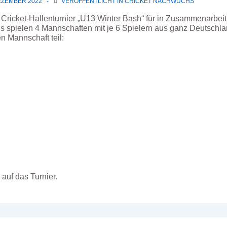
EZEMBER 2022
VERÖFFENTLICHT IN
CRICKET NACHWUCHS
 Cricket-Hallenturnier „U13 Winter Bash“ für in Zusammenarbe
s spielen 4 Mannschaften mit je 6 Spielern aus ganz Deutschlan
n Mannschaft teil:
 auf das Turnier.