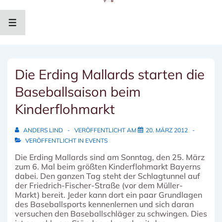
↓
Zum
Inhalt
MENÜ
Die Erding Mallards starten die
Baseballsaison beim
Kinderflohmarkt
ANDERS LIND
VERÖFFENTLICHT AM
20. MÄRZ 2012
VERÖFFENTLICHT IN
EVENTS
Die Erding Mallards sind am Sonntag, den 25. März
zum 6. Mal beim größten Kinderflohmarkt Bayerns
dabei. Den ganzen Tag steht der Schlagtunnel auf
der Friedrich-Fischer-Straße (vor dem Müller-
Markt) bereit. Jeder kann dort ein paar Grundlagen
des Baseballsports kennenlernen und sich daran
versuchen den Baseballschläger zu schwingen. Dies