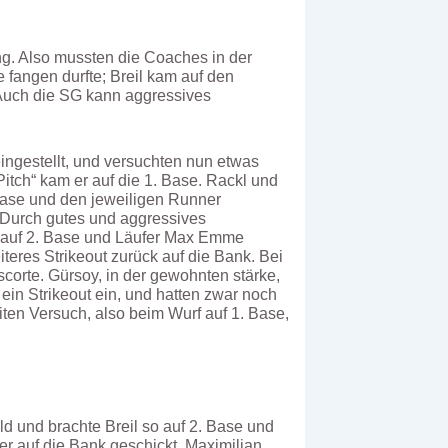
ng. Also mussten die Coaches in der
 fangen durfte; Breil kam auf den
 Auch die SG kann aggressives
ngestellt, und versuchten nun etwas
itch“ kam er auf die 1. Base. Rackl und
Base und den jeweiligen Runner
. Durch gutes und aggressives
r auf 2. Base und Läufer Max Emme
eres Strikeout zurück auf die Bank. Bei
corte. Gürsoy, in der gewohnten stärke,
ein Strikeout ein, und hatten zwar noch
iten Versuch, also beim Wurf auf 1. Base,
ld und brachte Breil so auf 2. Base und
er auf die Bank geschickt. Maximilian