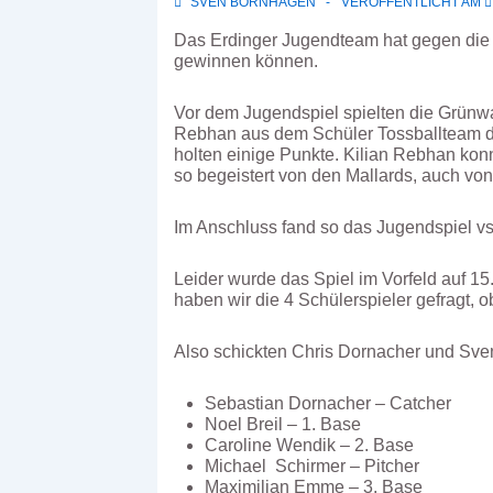
SVEN BORNHAGEN
VERÖFFENTLICHT AM
Das Erdinger Jugendteam hat gegen die 
gewinnen können.
Vor dem Jugendspiel spielten die Grünwa
Rebhan aus dem Schüler Tossballteam du
holten einige Punkte. Kilian Rebhan kon
so begeistert von den Mallards, auch von
Im Anschluss fand so das Jugendspiel vs.
Leider wurde das Spiel im Vorfeld auf 15
haben wir die 4 Schülerspieler gefragt, 
Also schickten Chris Dornacher und Sve
Sebastian Dornacher – Catcher
Noel Breil – 1. Base
Caroline Wendik – 2. Base
Michael Schirmer – Pitcher
Maximilian Emme – 3. Base