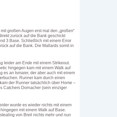
 mit großen Augen erst mal den „großen“
rekt zurück auf die Bank geschickt
nd 3 Base. Schließlich mit einem Error
ück auf die Bank. Die Mallards somit in
ag leider am Ende mit einem Strikeout.
betic hingegen kam mit einem Walk auf
g es an Ismaier, der aber auch mit einem
 verbuchen. Runner kam durch einen
er kam der Runner tatsächlich über Home –
s Catchers Dornacher (sein einziger
eider wurde es wieder nichts mit einem
m hingegen mit einem Walk auf Base.
tealing von Breil nichts mehr und nun