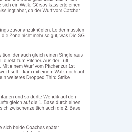
 sich ein Walk, Gürsoy kassierte einen
isslingt aber, da der Wurf vom Catcher
nnings zuvor anzuknüpfen. Leider mussten
 die Zone nicht mehr so gut, was Die SG
ition, der auch gleich einen Single raus
direkt zum Pitcher. Aus der Luft
 Mit einem Wurf vom Pitcher zur 1st
ewechselt – kam mit einem Walk noch auf
 ein weiteres Dropped Third Strike
chlagen und so durfte Wendik auf den
fte gleich auf die 1. Base durch einen
sich zwischenzeitlich auch die 2. Base.
e sich beide Coaches später