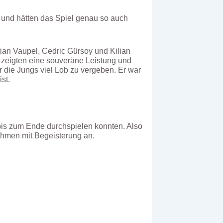
 und hätten das Spiel genau so auch
ian Vaupel, Cedric Gürsoy und Kilian
 zeigten eine souveräne Leistung und
 die Jungs viel Lob zu vergeben. Er war
st.
t bis zum Ende durchspielen konnten. Also
nahmen mit Begeisterung an.