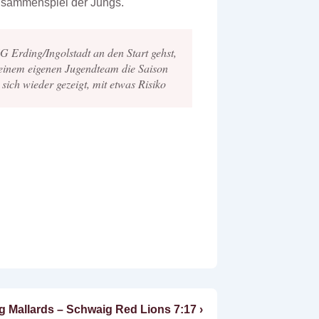
usammenspiel der Jungs.
Erding/Ingolstadt an den Start gehst,
r einem eigenen Jugendteam die Saison
 sich wieder gezeigt, mit etwas Risiko
ng Mallards – Schwaig Red Lions 7:17 ›