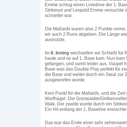
Emme schlug einen Linedrive der 1. Basel
Strikeout und Leopold Emme versuchte du
schneller war.
Die Mallards waren also 2 Punkte vorne,
wir auch 2 Runs abgeben. Die Länge wie 
ausnutzte.
Im
6. Inning
wechselten wir Schießl für R
haute und so auf 1. Base kam. Nun kam S
gefangen, und somit leider aus. Vaupel 
Base was das Double Play perfekt für zw
die Base und weiter durch ein Steal zur 
ausgeworfen wurde.
Kein Punkt für die Mallards, und die Ze
Wurfhügel. Die Grünwalder/Gröbenzeller 
Walk. Der zweite wurde durch ein Strikeo
Ein Hit entlang der 1. Baseline erwischte
Das war das Ende einer sehr sehenswert